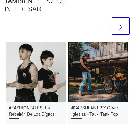
TAMBIÉN TE PUEDE
INTERESAR
#FASHIONTALES “La
#CAPSULAS LP X Oliver
Rebelión De Los Dígitos”
Iglesias «Tau» Tank Top