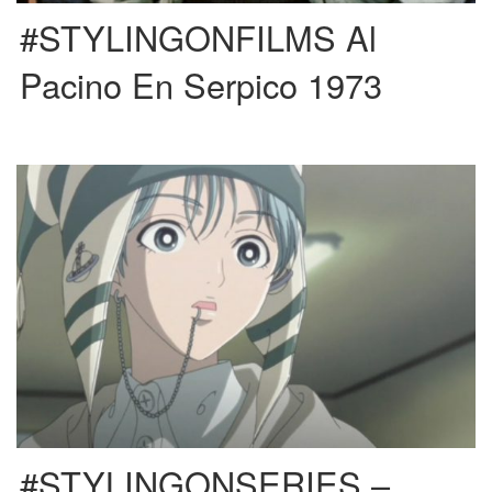
#STYLINGONFILMS Al
Pacino En Serpico 1973
Existe un anime totalmente inspirado en la estética punk de los 70, y que
además hace homenaje a nuestra querida […]
#STYLINGONSERIES –