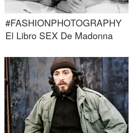
#FASHIONPHOTOGRAPHY
El Libro SEX De Madonna
Esta película dirigida por Sidney Lumet, narra la historia basada en hechos
reales de Frank Serpico aka Paco, un policía […]