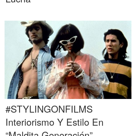
Se trata de una película de cine independiente del director Gregg Araki, en la
que tres personajes se ven envueltos […]
#STYLINGONFILMS
Interiorismo Y Estilo En
“Maldita Generación”