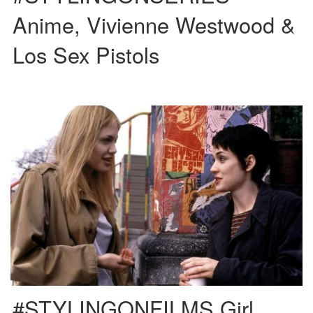
Anime, Vivienne Westwood &
Los Sex Pistols
Una película protagonizada por Winona Ryder y Angelina Jolie, ambientada
en los 60 en el que ambas encarnan a dos […]
#STYLINGONFILMS Girl