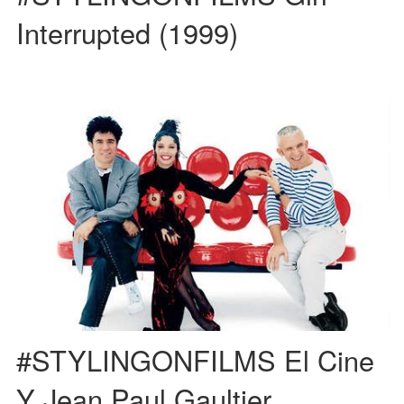
Interrupted (1999)
El diseñador Jean Paul Gaultier, no solo ha plasmado su creatividad en el
mundo de las pasarelas. También ha estado […]
#STYLINGONFILMS El Cine
Y Jean Paul Gaultier