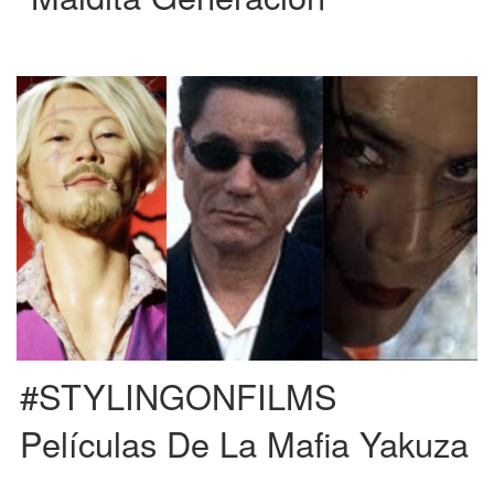
. ICHI THE KILLER (2001) Esta película es una adaptación del manga de
Hideo Yamamoto “Ichi the killer” dirigida por […]
#STYLINGONFILMS
Películas De La Mafia Yakuza