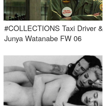
#COLLECTIONS Taxi Driver &
Junya Watanabe FW 06
Bajo la dirección artística de Fabien Baron, Madonna publica en 1992 uno de
los libros de fotografía más polémicos y […]