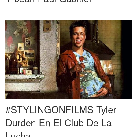
Estamos ante uno de los mejores estilismos para un personaje en el cine. Y
es que el objetivo de un […]
#STYLINGONFILMS Tyler
Durden En El Club De La
Lucha