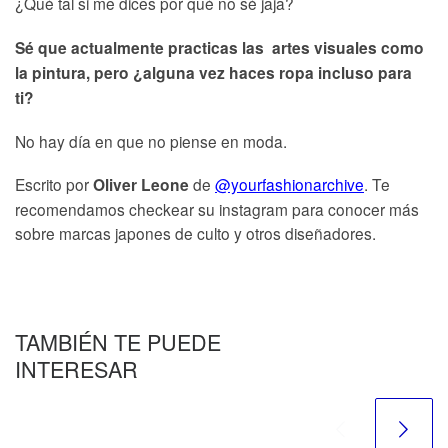
¿Qué tal si me dices por qué no sé jaja?
Sé que actualmente practicas las artes visuales como
la pintura, pero ¿alguna vez haces ropa incluso para
ti?
No hay día en que no piense en moda.
Escrito por
de
@yourfashionarchive
. Te
Oliver Leone
recomendamos checkear su instagram para conocer más
sobre marcas japones de culto y otros diseñadores.
TAMBIÉN TE PUEDE
INTERESAR