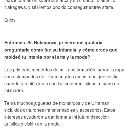
más información sobre la marca y su creador, Masahiro
Nakagawa. y si! Hemos podido conseguir entrevistarle.
Enjoy.
Entonces, Sr. Nakagawa, primero me gustaría
preguntarle cómo fue su infancia, y cómo crees que
moldeó tu interés por el arte y la moda?
Los primeros recuerdos de mi transformación fueron la ropa
con estampados de Ultraman y los monstruos que vestía
cuando era niño junto con los suéteres tejidos a mano de
mi madre.
Tenía muchos juguetes de monstruos y de Ultraman,
incluidos cinturones transformables y accesorios. Estos
intereses ayudaron a dar forma a mi futura dirección
artística y visión en la moda.