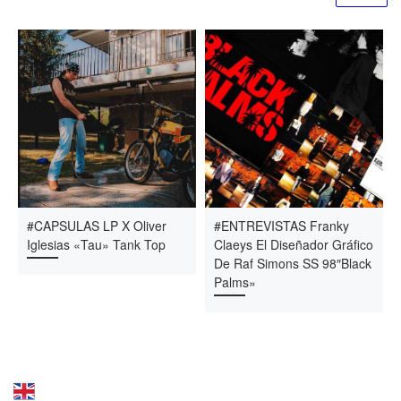
#CAPSULAS LP X Oliver
#ENTREVISTAS Franky
Iglesias «Tau» Tank Top
Claeys El Diseñador Gráfico
De Raf Simons SS 98″Black
Palms»