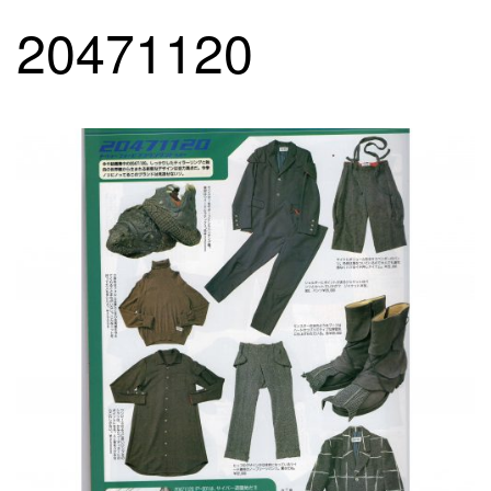
20471120