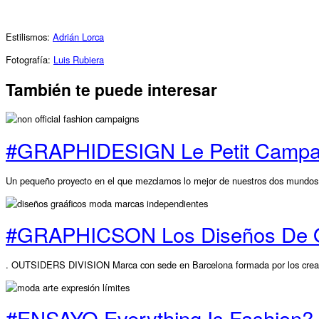
Estilismos:
Adrián Lorca
Fotografía:
Luis Rubiera
También te puede interesar
#GRAPHIDESIGN Le Petit Campañ
Un pequeño proyecto en el que mezclamos lo mejor de nuestros dos mundos fa
#GRAPHICSON Los Diseños De Out
. OUTSIDERS DIVISION Marca con sede en Barcelona formada por los creativ
#ENSAYO Everything Is Fashion?