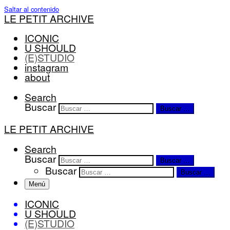
Saltar al contenido
LE PETIT ARCHIVE
ICONIC
U SHOULD
(E)STUDIO
instagram
about
Search
Buscar
Buscar …
LE PETIT ARCHIVE
Search
Buscar
Buscar …
Buscar
Buscar …
Menú
ICONIC
U SHOULD
(E)STUDIO