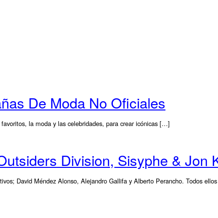
as De Moda No Oficiales
voritos, la moda y las celebridades, para crear icónicas […]
siders Division, Sisyphe & Jon 
os; David Méndez Alonso, Alejandro Gallifa y Alberto Perancho. Todos ellos