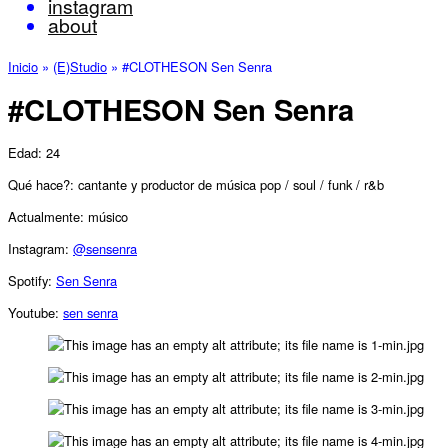
instagram
about
Inicio
»
(E)Studio
»
#CLOTHESON Sen Senra
#CLOTHESON Sen Senra
Edad: 24
Qué hace?: cantante y productor de música pop / soul / funk / r&b
Actualmente: músico
Instagram:
@sensenra
Spotify:
Sen Senra
Youtube:
sen senra