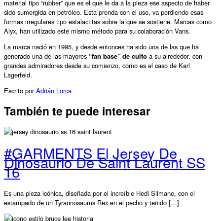
material tipo “rubber” que es el que le da a la pieza ese aspecto de haber
sido sumergida en petróleo. Esta prenda con el uso, va perdiendo esas
formas irregulares tipo estalactitas sobre la que se sostiene. Marcas como
Alyx, han utilizado este mismo método para su colaboración Vans.
La marca nació en 1995, y desde entonces ha sido una de las que ha
generado una de las mayores
“fan base” de culto
a su alrededor, con
grandes admiradores desde su comienzo, como es el caso de Karl
Lagerfeld.
Escrito por
Adrián Lorca
También te puede interesar
#GARMENTS El Jersey De
Dinosaurio De Saint Laurent SS
16
Es una pieza icónica, diseñada por el increíble Hedi Slimane, con el
estampado de un Tyrannosaurus Rex en el pecho y teñido […]