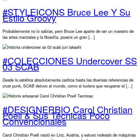
#STYLEICONS Bruce Lee Y Su
Estilo Groovy
Probablemente no lo sabías, pero Bruce Lee aparte de ser un maestro de
las artes marciales y la filosofía, poseía un gran […]
#COLECCIONES Undercover SS
03 SCAB
Desde la estética absolutamente caótica hasta las diversas referencias de
crust punk, SCAB detuvo al mundo, como si tuviera que recuperar el […]
#DESIGNERBIO Carol Christian
Poell & Sus Técnicas Poco
Convencionales
Carol Christian Poell nació en Linz, Austria, y estuvo rodeado de máquinas