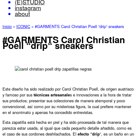
(E)STUDIO
instagram
about
Inicio
»
ICONIC
»
#GARMENTS Carol Christian Poell “drip“ sneakers
#GARMENTS Carol Christian
Poell “drip“ sneakers
Este diseño ha sido realizado por Carol Christian Poell, de origen austriaco
y famoso por sus
técnicas artesanale
s e innovaciones a la hora de tratar
sus productos; presentar sus colecciones de manera atemporal y poco
convencional, así como por su misteriosa figura, la cual prefiere mantener
en el anonimato y apenas ha concedido entrevistas.
Esta zapatilla está hecha en piel y ha sido procesada de tal manera que
parezca estar usada, al igual que cada pequeño detalle añadido, como es
el caso de sus cordones deshilachados. El
efecto “drip
”, es un baño en un