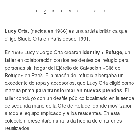
1
2
3
4
5
6
7
8
9
, (nacida en 1966) es una artista británica que
Lucy Orta
dirige Studio Orta en París desde 1991.
En 1995 Lucy y Jorge Orta crearon
, un
Identity + Refuge
en colaboración con los residentes del refugio para
taller
personas sin hogar del Ejército de Salvación «Cité de
Refuge» en París. El almacén del refugio albergaba un
excedente de ropa y accesorios, que Lucy Orta eligió como
materia prima
. El
para transformar en nuevas prendas
taller concluyó con un desfile público localizado en la tienda
de segunda mano de la Cité de Refuge, donde movilizaron
a todo el equipo implicado y a los residentes. En esta
colección, presentaron una falda hecha de cinturones
reutilizados.