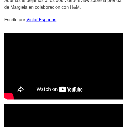
Además te dejamos otros dos video-review sobre la prenda
de Margiela en colaboración con H&M.
Escrito por
Víctor Espadas