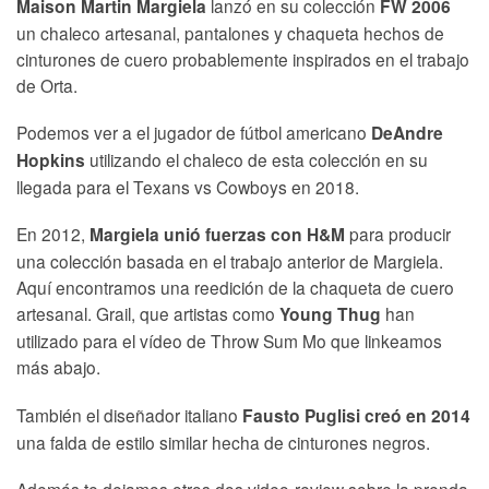
lanzó en su colección
Maison Martin Margiela
FW 2006
un chaleco artesanal, pantalones y chaqueta hechos de
cinturones de cuero probablemente inspirados en el trabajo
de Orta.
Podemos ver a el jugador de fútbol americano
DeAndre
utilizando el chaleco de esta colección en su
Hopkins
llegada para el Texans vs Cowboys en 2018.
En 2012,
para producir
Margiela unió fuerzas con H&M
una colección basada en el trabajo anterior de Margiela.
Aquí encontramos una reedición de la chaqueta de cuero
artesanal. Grail, que artistas como
han
Young Thug
utilizado para el vídeo de Throw Sum Mo que linkeamos
más abajo.
También el diseñador italiano
Fausto Puglisi creó en 2014
una falda de estilo similar hecha de cinturones negros.