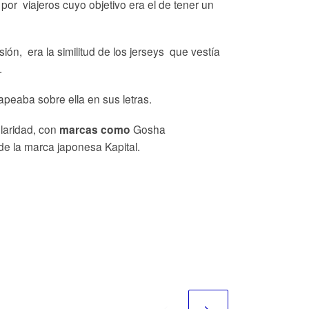
por viajeros cuyo objetivo era el de tener un
ión, era la similitud de los jerseys que vestía
.
rapeaba sobre ella en sus letras.
ularidad, con
Gosha
marcas como
de la marca japonesa Kapital.