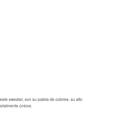
ste sweater, son su paleta de colores, su alto
 totalmente únicos.