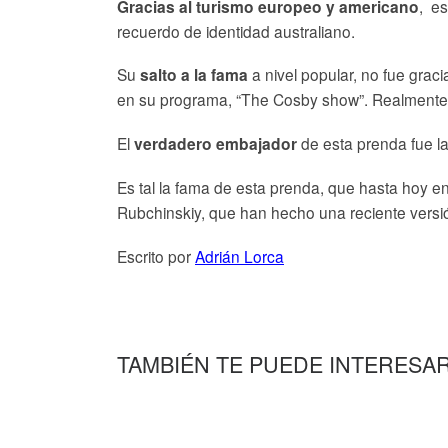
, es
Gracias al turismo europeo y americano
recuerdo de identidad australiano.
Su
a nivel popular, no fue grac
salto a la fama
en su programa, “The Cosby show”. Realmente 
El
de esta prenda fue la 
verdadero embajador
Es tal la fama de esta prenda, que hasta hoy e
Rubchinskiy, que han hecho una reciente versi
Escrito por
Adrián Lorca
TAMBIÉN TE PUEDE INTERESA