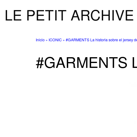
LE PETIT ARCHIVE
Saltar al contenido
Inicio
»
ICONIC
»
#GARMENTS La historia sobre el jersey d
#GARMENTS La h