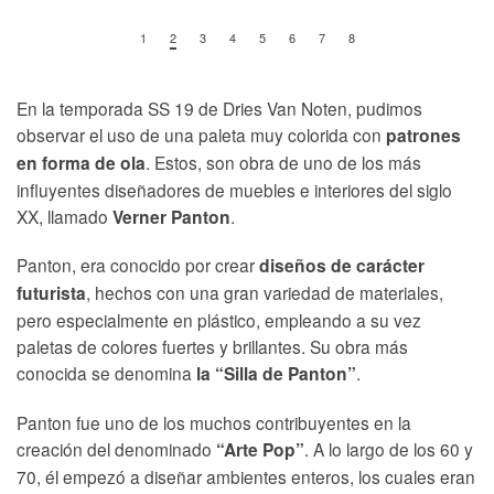
1
2
3
4
5
6
7
8
En la temporada SS 19 de Dries Van Noten, pudimos
observar el uso de una paleta muy colorida con
patrones
. Estos, son obra de uno de los más
en forma de ola
influyentes diseñadores de muebles e interiores del siglo
XX, llamado
.
Verner Panton
Panton, era conocido por crear
diseños de carácter
, hechos con una gran variedad de materiales,
futurista
pero especialmente en plástico, empleando a su vez
paletas de colores fuertes y brillantes. Su obra más
conocida se denomina
.
la “Silla de Panton”
Panton fue uno de los muchos contribuyentes en la
creación del denominado
. A lo largo de los 60 y
“Arte Pop”
70, él empezó a diseñar ambientes enteros, los cuales eran