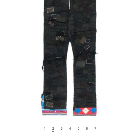
1
2
3
4
5
6
7