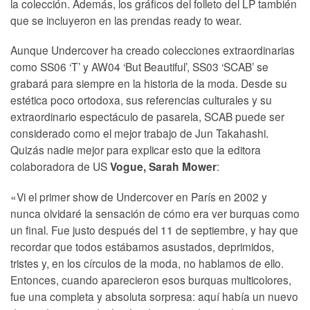
la colección. Además, los gráficos del folleto del LP también
que se incluyeron en las prendas ready to wear.
Aunque Undercover ha creado colecciones extraordinarias
como SS06 ‘T’ y AW04 ‘But Beautiful’, SS03 ‘SCAB’ se
grabará para siempre en la historia de la moda. Desde su
estética poco ortodoxa, sus referencias culturales y su
extraordinario espectáculo de pasarela, SCAB puede ser
considerado como el mejor trabajo de Jun Takahashi.
Quizás nadie mejor para explicar esto que la editora
colaboradora de US
:
Vogue, Sarah Mower
«Vi el primer show de Undercover en París en 2002 y
nunca olvidaré la sensación de cómo era ver burquas como
un final. Fue justo después del 11 de septiembre, y hay que
recordar que todos estábamos asustados, deprimidos,
tristes y, en los círculos de la moda, no hablamos de ello.
Entonces, cuando aparecieron esos burquas multicolores,
fue una completa y absoluta sorpresa: aquí había un nuevo