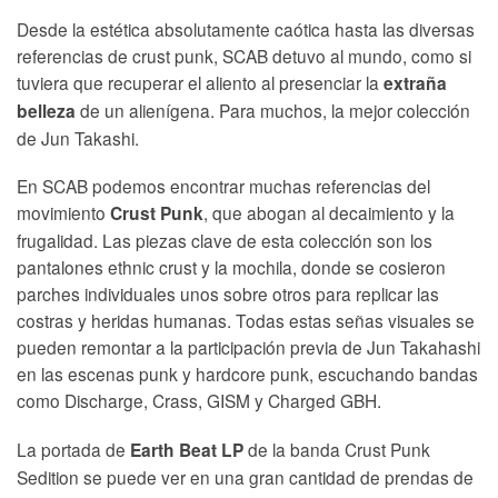
Desde la estética absolutamente caótica hasta las diversas
referencias de crust punk, SCAB detuvo al mundo, como si
tuviera que recuperar el aliento al presenciar la
extraña
de un alienígena. Para muchos, la mejor colección
belleza
de Jun Takashi.
En SCAB podemos encontrar muchas referencias del
movimiento
, que abogan al decaimiento y la
Crust Punk
frugalidad. Las piezas clave de esta colección son los
pantalones ethnic crust y la mochila, donde se cosieron
parches individuales unos sobre otros para replicar las
costras y heridas humanas. Todas estas señas visuales se
pueden remontar a la participación previa de Jun Takahashi
en las escenas punk y hardcore punk, escuchando bandas
como Discharge, Crass, GISM y Charged GBH.
La portada de
de la banda Crust Punk
Earth Beat LP
Sedition se puede ver en una gran cantidad de prendas de